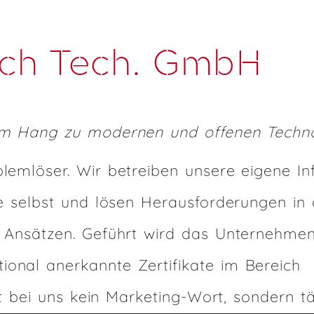
sch Tech. GmbH
dem Hang zu modernen und offenen Techno
lemlöser. Wir betreiben unsere eigene Inf
te selbst und lösen Herausforderungen in 
n Ansätzen. Geführt wird das Unternehme
ional anerkannte Zertifikate im Bereich
ist bei uns kein Marketing-Wort, sondern t