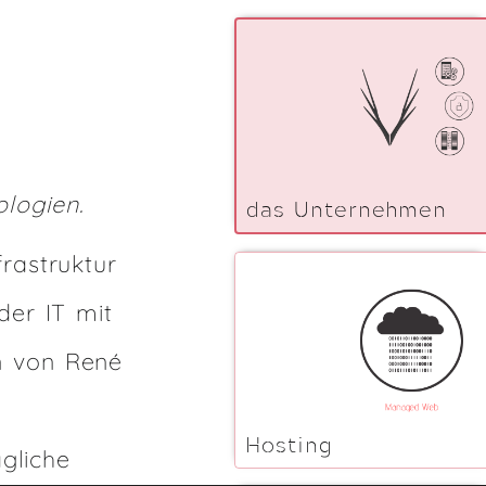
logien.
das Unternehmen
rastruktur
der IT mit
n von René
Hosting
ägliche