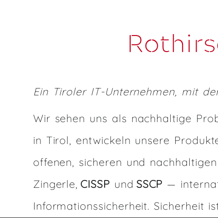
Rothir
Ein Tiroler IT-Unternehmen, mit 
Wir sehen uns als nachhaltige Prob
in Tirol, entwickeln unsere Produk
offenen, sicheren und nachhaltige
Zingerle,
CISSP
und
SSCP
— internat
Informationssicherheit. Sicherheit 